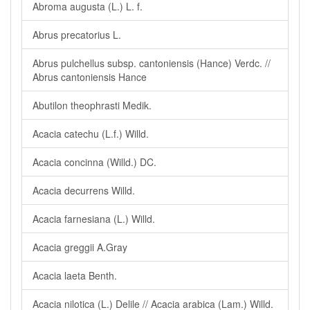
Abroma augusta (L.) L. f.
Abrus precatorius L.
Abrus pulchellus subsp. cantoniensis (Hance) Verdc. //
Abrus cantoniensis Hance
Abutilon theophrasti Medik.
Acacia catechu (L.f.) Willd.
Acacia concinna (Willd.) DC.
Acacia decurrens Willd.
Acacia farnesiana (L.) Willd.
Acacia greggii A.Gray
Acacia laeta Benth.
Acacia nilotica (L.) Delile // Acacia arabica (Lam.) Willd.